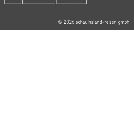
© 2026 schauinsland-reisen gmbh