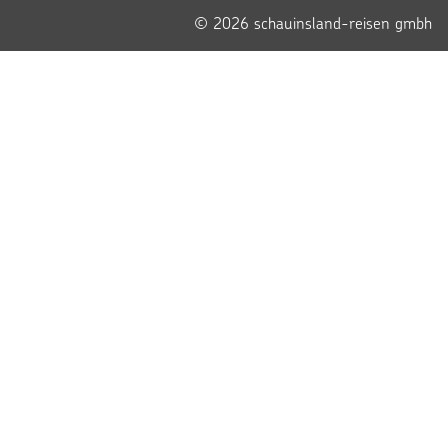
© 2026 schauinsland-reisen gmbh